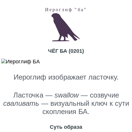
Иероглиф "ба"
ЧЁГ БА (0201)
Иероглиф изображает ласточку.
Ласточка —
swallow
— созвучие
сваливать
— визуальный ключ к сути
скопления БА.
Суть образа