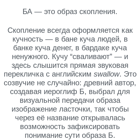
БА — это образ скопления.
Скопление всегда оформляется как
кучность — в бане куча людей, в
банке куча денег, в бардаке куча
ненужного. Кучу “сваливают” — и
здесь слышится прямая звуковая
перекличка с английским
swallow
. Это
созвучие не случайно: древний автор,
создавая иероглиф Б, выбрал для
визуальной передачи образа
изображение ласточки, так чтобы
через её название открывалась
возможность зафиксировать
понимание сути образа Б.